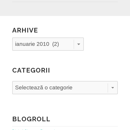
ARHIVE
Arhive
CATEGORII
Categorii
BLOGROLL