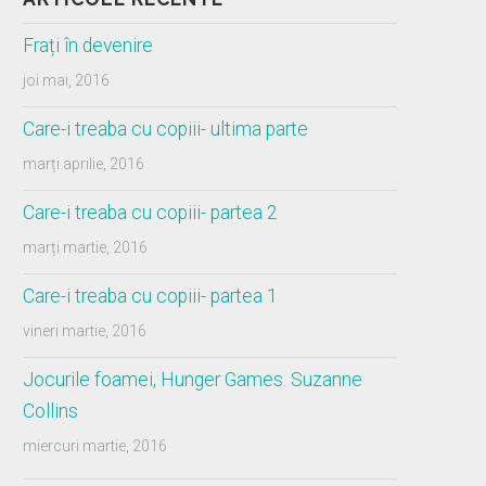
Frați în devenire
joi mai, 2016
Care-i treaba cu copiii- ultima parte
marți aprilie, 2016
Care-i treaba cu copiii- partea 2
marți martie, 2016
Care-i treaba cu copiii- partea 1
vineri martie, 2016
Jocurile foamei, Hunger Games. Suzanne
Collins
miercuri martie, 2016