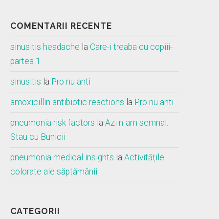
COMENTARII RECENTE
sinusitis headache
la
Care-i treaba cu copiii-
partea 1
sinusitis
la
Pro nu anti
amoxicillin antibiotic reactions
la
Pro nu anti
pneumonia risk factors
la
Azi n-am semnal.
Stau cu Bunicii
pneumonia medical insights
la
Activitățile
colorate ale săptămânii
CATEGORII