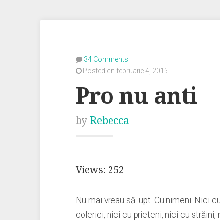
34 Comments
Posted on februarie 4, 2016
Pro nu anti
by
Rebecca
Views: 252
Nu mai vreau să lupt. Cu nimeni. Nici cu
colerici, nici cu prieteni, nici cu străini