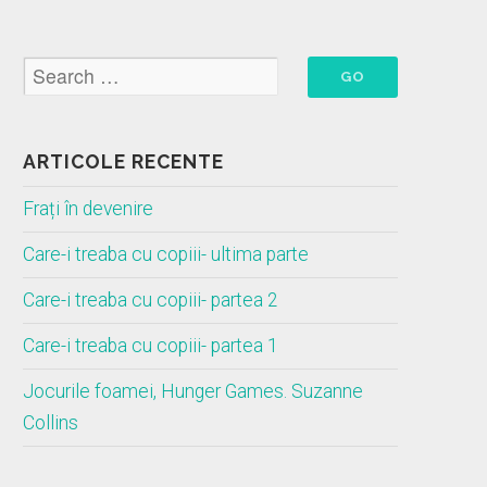
ARTICOLE RECENTE
Frați în devenire
Care-i treaba cu copiii- ultima parte
Care-i treaba cu copiii- partea 2
Care-i treaba cu copiii- partea 1
Jocurile foamei, Hunger Games. Suzanne
Collins