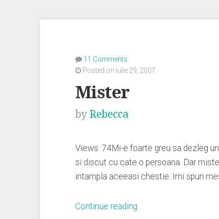
11 Comments
Posted on iulie 29, 2007
Mister
by
Rebecca
Views: 74Mi-e foarte greu sa dezleg un
si discut cu cate o persoana. Dar miste
intampla aceeasi chestie. Imi spun me
„Mister”
Continue reading