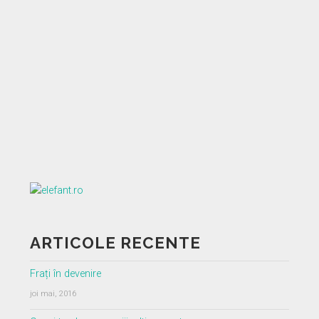
ARTICOLE RECENTE
Frați în devenire
joi mai, 2016