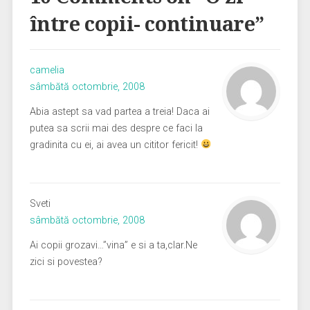
între copii- continuare
”
camelia
sâmbătă octombrie, 2008
Abia astept sa vad partea a treia! Daca ai
putea sa scrii mai des despre ce faci la
gradinita cu ei, ai avea un cititor fericit!
Sveti
sâmbătă octombrie, 2008
Ai copii grozavi…”vina” e si a ta,clar.Ne
zici si povestea?