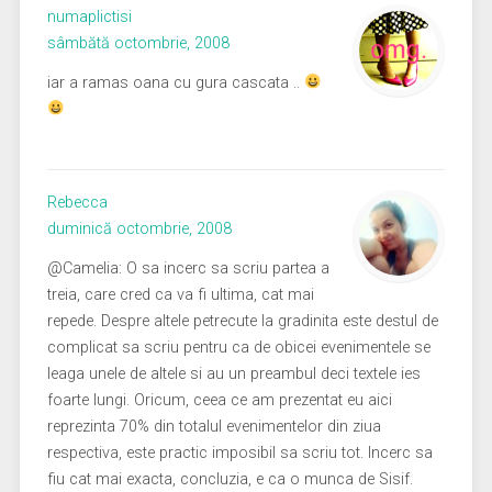
numaplictisi
sâmbătă octombrie, 2008
iar a ramas oana cu gura cascata ..
Rebecca
duminică octombrie, 2008
@Camelia: O sa incerc sa scriu partea a
treia, care cred ca va fi ultima, cat mai
repede. Despre altele petrecute la gradinita este destul de
complicat sa scriu pentru ca de obicei evenimentele se
leaga unele de altele si au un preambul deci textele ies
foarte lungi. Oricum, ceea ce am prezentat eu aici
reprezinta 70% din totalul evenimentelor din ziua
respectiva, este practic imposibil sa scriu tot. Incerc sa
fiu cat mai exacta, concluzia, e ca o munca de Sisif.