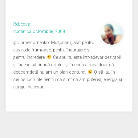
Rebecca
duminică octombrie, 2008
@Cornelcornenko: Mulţumim, atât pentru
cuvintele frumoase, pentru încurajare şi
pentru încredere!
Ce spui tu este într-adevăr dezirabil
şi începe să prindă contur şi în mintea mea doar că
deocamdată nu am un plan conturat.
O să iau în
serios lucrurile pentru că simt că am puterea, energia şi
curajul necesar.