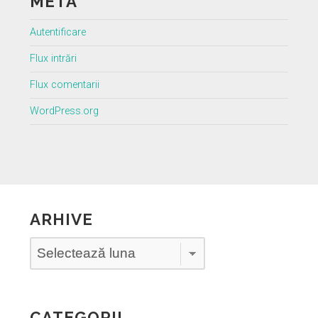
META
Autentificare
Flux intrări
Flux comentarii
WordPress.org
ARHIVE
Arhive
CATEGORII