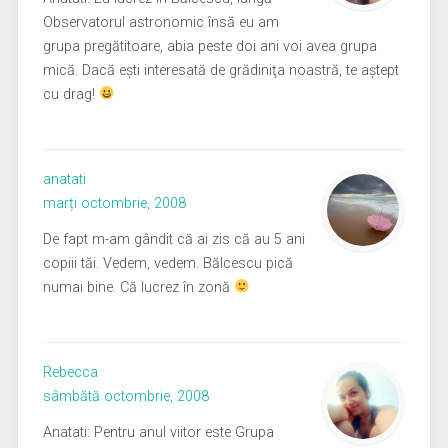
Observatorul astronomic însă eu am
grupa pregătitoare, abia peste doi ani voi avea grupa
mică. Dacă eşti interesată de grădiniţa noastră, te aştept
cu drag!
anatati
marți octombrie, 2008
De fapt m-am gândit că ai zis că au 5 ani
copiii tăi. Vedem, vedem. Bălcescu pică
numai bine. Că lucrez în zonă
Rebecca
sâmbătă octombrie, 2008
Anatati: Pentru anul viitor este Grupa