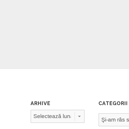
ARHIVE
CATEGORII
Arhive
Categorii