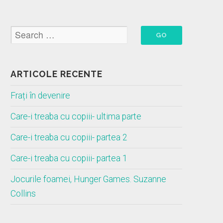
ARTICOLE RECENTE
Frați în devenire
Care-i treaba cu copiii- ultima parte
Care-i treaba cu copiii- partea 2
Care-i treaba cu copiii- partea 1
Jocurile foamei, Hunger Games. Suzanne
Collins