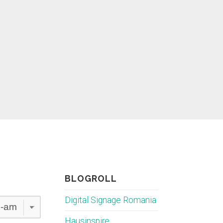
BLOGROLL
Digital Signage Romania
Hausinspire