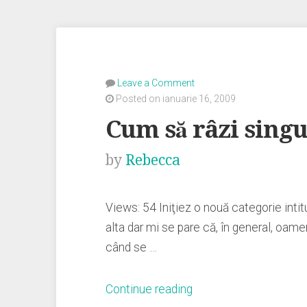
Leave a Comment
Posted on ianuarie 16, 2009
Cum să râzi singu
by
Rebecca
Views: 54 Iniţiez o nouă categorie intit
alta dar mi se pare că, în general, oame
când se …
„Cum
Continue reading