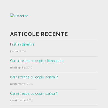
ARTICOLE RECENTE
Frați în devenire
joi mai, 2016
Care-i treaba cu copiii- ultima parte
marți aprilie, 2016
Care-i treaba cu copiii- partea 2
marți martie, 2016
Care-i treaba cu copiii- partea 1
vineri martie, 2016