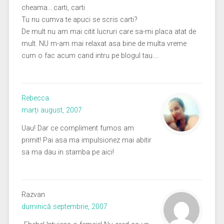
cheama….carti, carti
Tu nu cumva te apuci se scris carti?
De mult nu am mai citit lucruri care sa-mi placa atat de
mult. NU m-am mai relaxat asa bine de multa vreme
cum o fac acum cand intru pe blogul tau….
Rebecca
marți august, 2007
Uau! Dar ce compliment fumos am
primit! Pai asa ma impulsionez mai abitir
sa ma dau in stamba pe aici!
Razvan
duminică septembrie, 2007