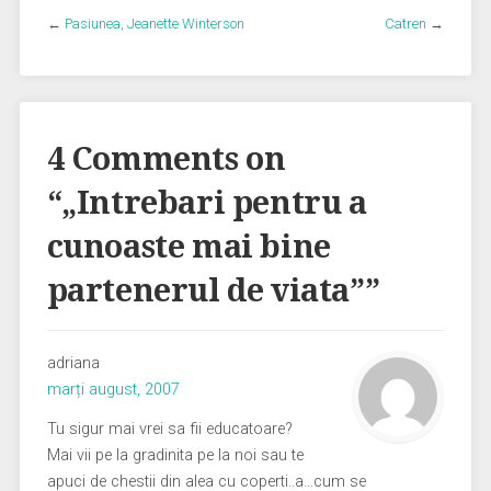
←
Pasiunea, Jeanette Winterson
Catren
→
4 Comments on
“
„Intrebari pentru a
cunoaste mai bine
partenerul de viata”
”
adriana
marți august, 2007
Tu sigur mai vrei sa fii educatoare?
Mai vii pe la gradinita pe la noi sau te
apuci de chestii din alea cu coperti..a…cum se