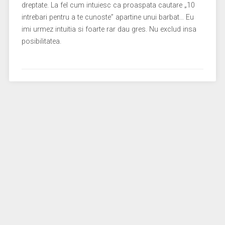
dreptate. La fel cum intuiesc ca proaspata cautare „10
intrebari pentru a te cunoste” apartine unui barbat… Eu
imi urmez intuitia si foarte rar dau gres. Nu exclud insa
posibilitatea.