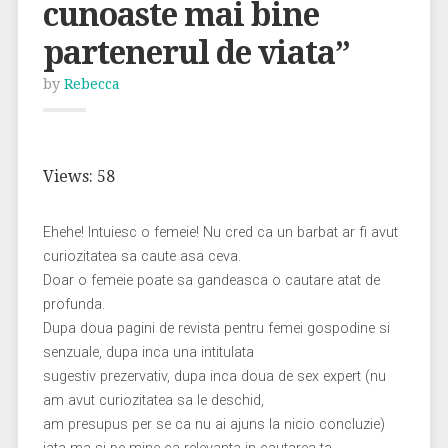
cunoaste mai bine
partenerul de viata”
by
Rebecca
Views: 58
Ehehe! Intuiesc o femeie! Nu cred ca un barbat ar fi avut
curiozitatea sa caute asa ceva.
Doar o femeie poate sa gandeasca o cautare atat de
profunda.
Dupa doua pagini de revista pentru femei gospodine si
senzuale, dupa inca una intitulata
sugestiv prezervativ, dupa inca doua de sex expert (nu
am avut curiozitatea sa le deschid,
am presupus per se ca nu ai ajuns la nicio concluzie)