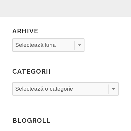
ARHIVE
Arhive
CATEGORII
Categorii
BLOGROLL