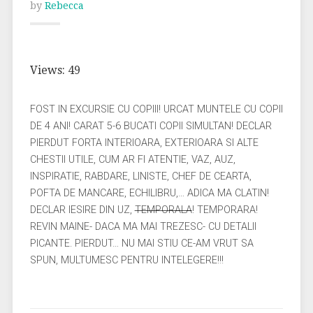
by
Rebecca
Views: 49
FOST IN EXCURSIE CU COPIII! URCAT MUNTELE CU COPII
DE 4 ANI! CARAT 5-6 BUCATI COPII SIMULTAN! DECLAR
PIERDUT FORTA INTERIOARA, EXTERIOARA SI ALTE
CHESTII UTILE, CUM AR FI ATENTIE, VAZ, AUZ,
INSPIRATIE, RABDARE, LINISTE, CHEF DE CEARTA,
POFTA DE MANCARE, ECHILIBRU,… ADICA MA CLATIN!
DECLAR IESIRE DIN UZ,
TEMPORALA
! TEMPORARA!
REVIN MAINE- DACA MA MAI TREZESC- CU DETALII
PICANTE. PIERDUT… NU MAI STIU CE-AM VRUT SA
SPUN, MULTUMESC PENTRU INTELEGERE!!!