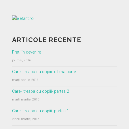
ARTICOLE RECENTE
Frați în devenire
joi mai, 2016
Care-i treaba cu copiii- ultima parte
marți aprilie, 2016
Care-i treaba cu copiii- partea 2
marți martie, 2016
Care-i treaba cu copiii- partea 1
vineri martie, 2016