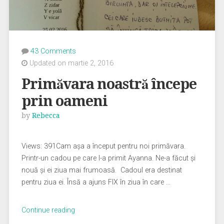
43 Comments
Updated on martie 2, 2016
Primăvara noastră începe
prin oameni
by
Rebecca
Views: 391Cam așa a început pentru noi primăvara.
Printr-un cadou pe care l-a primit Ayanna. Ne-a făcut și
nouă și ei ziua mai frumoasă. Cadoul era destinat
pentru ziua ei. Însă a ajuns FIX în ziua în care …
„Primăvara
Continue reading
noastră