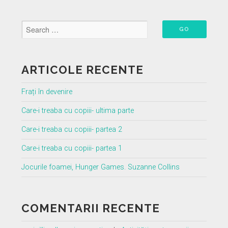
articole
Page
ARTICOLE RECENTE
Frați în devenire
Care-i treaba cu copiii- ultima parte
Care-i treaba cu copiii- partea 2
Care-i treaba cu copiii- partea 1
Jocurile foamei, Hunger Games. Suzanne Collins
COMENTARII RECENTE