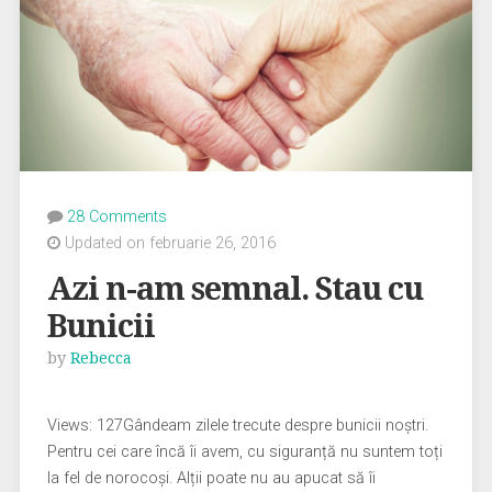
28 Comments
Updated on februarie 26, 2016
Azi n-am semnal. Stau cu
Bunicii
by
Rebecca
Views: 127Gândeam zilele trecute despre bunicii noștri.
Pentru cei care încă îi avem, cu siguranță nu suntem toți
la fel de norocoși. Alții poate nu au apucat să îi