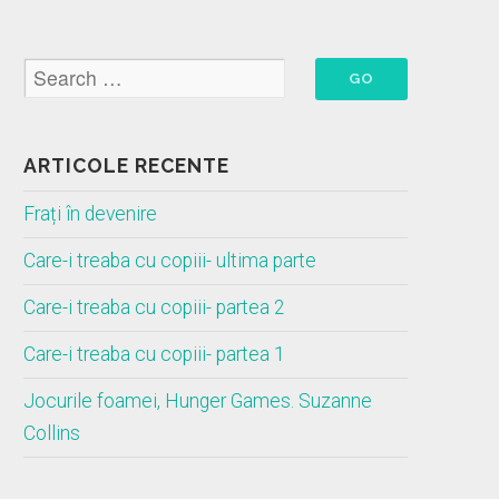
ARTICOLE RECENTE
Frați în devenire
Care-i treaba cu copiii- ultima parte
Care-i treaba cu copiii- partea 2
Care-i treaba cu copiii- partea 1
Jocurile foamei, Hunger Games. Suzanne
Collins