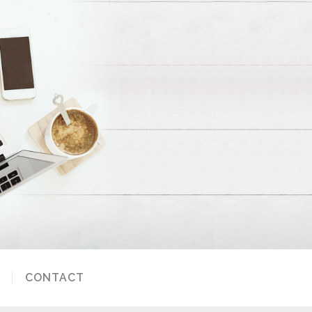
CONTACT