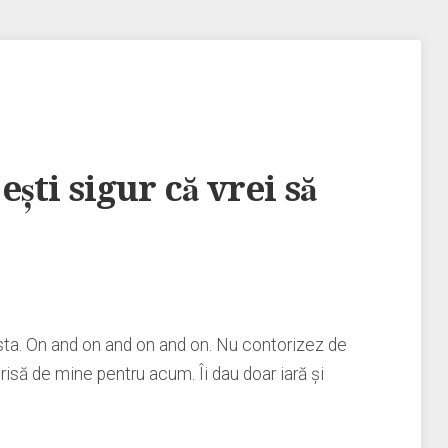
şti sigur că vrei să
ta. On and on and on and on. Nu contorizez de
risă de mine pentru acum. Îi dau doar iară şi