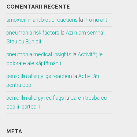
COMENTARII RECENTE
amoxicillin antibiotic reactions
la
Pro nu anti
pneumonia risk factors
la
Azi n-am semnal.
Stau cu Bunicii
pneumonia medical insights
la
Activitățile
colorate ale săptămânii
penicillin allergy ige reaction
la
Activități
pentru copii
penicillin allergy red flags
la
Care-i treaba cu
copiii- partea 1
META