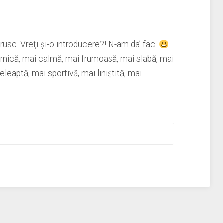
rusc. Vreţi şi-o introducere?! N-am da’ fac.
ernică, mai calmă, mai frumoasă, mai slabă, mai
leaptă, mai sportivă, mai liniştită, mai …