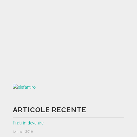
ARTICOLE RECENTE
Frați în devenire
joi mai, 2016