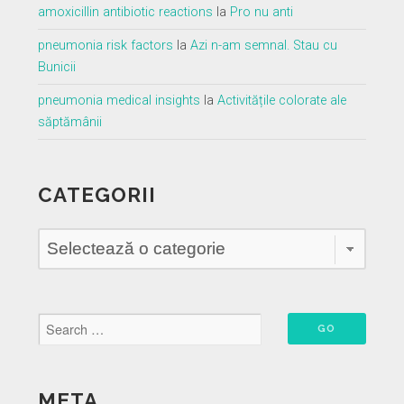
amoxicillin antibiotic reactions
la
Pro nu anti
pneumonia risk factors
la
Azi n-am semnal. Stau cu
Bunicii
pneumonia medical insights
la
Activitățile colorate ale
săptămânii
CATEGORII
Categorii
META