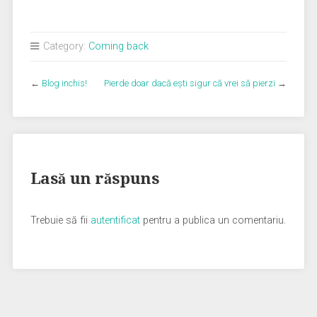
Category:
Coming back
←
Blog inchis!
Pierde doar dacă eşti sigur că vrei să pierzi
→
Lasă un răspuns
Trebuie să fii
autentificat
pentru a publica un comentariu.