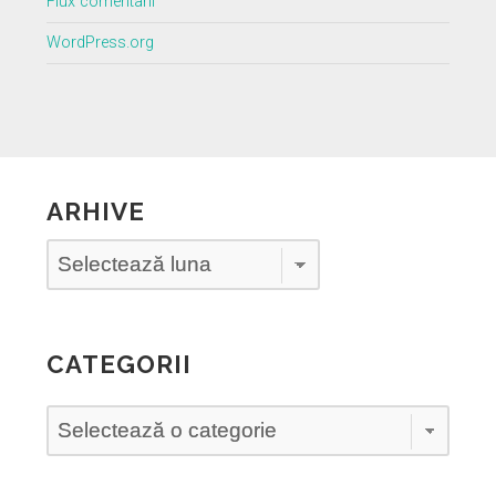
Flux comentarii
WordPress.org
ARHIVE
Arhive
CATEGORII
Categorii