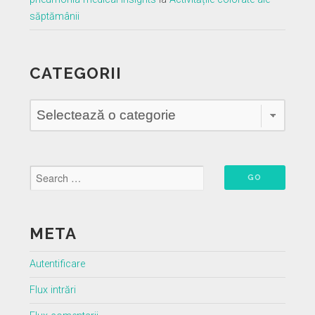
săptămânii
CATEGORII
Categorii
META
Autentificare
Flux intrări