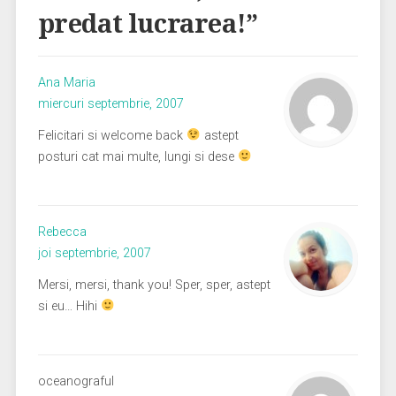
predat lucrarea!
”
Ana Maria
miercuri septembrie, 2007
Felicitari si welcome back
astept
posturi cat mai multe, lungi si dese
Rebecca
joi septembrie, 2007
Mersi, mersi, thank you! Sper, sper, astept
si eu… Hihi
oceanograful