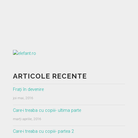
ARTICOLE RECENTE
Frați în devenire
joi mai, 2016
Care-i treaba cu copiii- ultima parte
marți aprilie, 2016
Care-i treaba cu copiii- partea 2