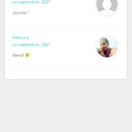
joi septembrie, 2007
succes !
Rebecca
joi septembrie, 2007
Mersi!