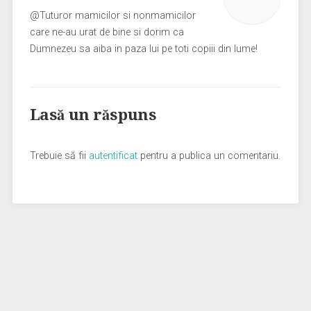
@Tuturor mamicilor si nonmamicilor
care ne-au urat de bine si dorim ca
Dumnezeu sa aiba in paza lui pe toti copiii din lume!
Lasă un răspuns
Trebuie să fii
autentificat
pentru a publica un comentariu.