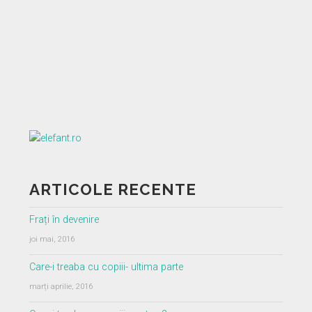
ARTICOLE RECENTE
Frați în devenire
joi mai, 2016
Care-i treaba cu copiii- ultima parte
marți aprilie, 2016