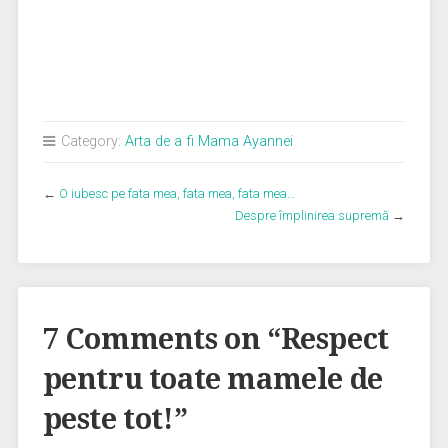
Category:
Arta de a fi Mama Ayannei
←
O iubesc pe fata mea, fata mea, fata mea…
Despre împlinirea supremă
→
7 Comments on “
Respect
pentru toate mamele de
peste tot!
”