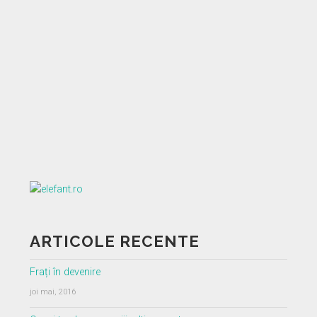
ARTICOLE RECENTE
Frați în devenire
joi mai, 2016