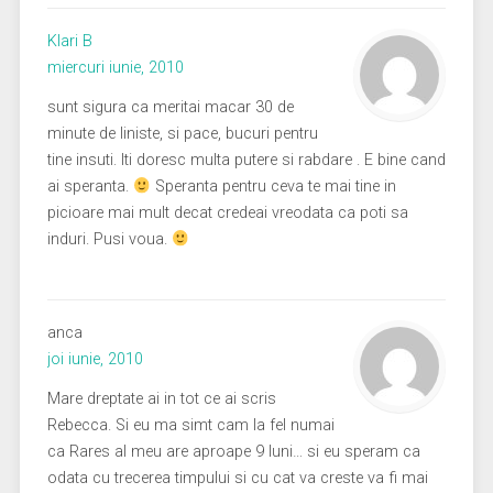
Klari B
miercuri iunie, 2010
sunt sigura ca meritai macar 30 de
minute de liniste, si pace, bucuri pentru
tine insuti. Iti doresc multa putere si rabdare . E bine cand
ai speranta.
Speranta pentru ceva te mai tine in
picioare mai mult decat credeai vreodata ca poti sa
induri. Pusi voua.
anca
joi iunie, 2010
Mare dreptate ai in tot ce ai scris
Rebecca. Si eu ma simt cam la fel numai
ca Rares al meu are aproape 9 luni… si eu speram ca
odata cu trecerea timpului si cu cat va creste va fi mai