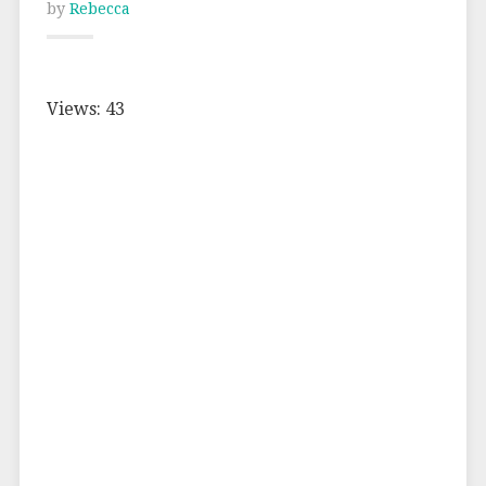
by
Rebecca
Views: 43