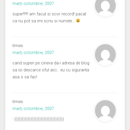
marți octombrie, 2007
super!!!!!! am facut si scor record! pacat
ca nu pot sa imi scriu si numele…
timea
marți octombrie, 2007
cand superi pe cineva da-i adresa de blog
sa isi descarce oful aici… eu cu siguranta
asa o sa fac!
timea
marți octombrie, 2007
:-))))))))))))))))))))))))))))))))))