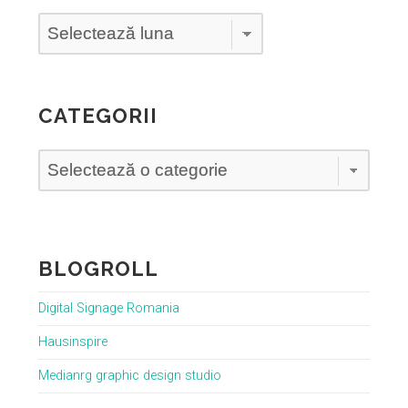
Arhive
CATEGORII
Categorii
BLOGROLL
Digital Signage Romania
Hausinspire
Medianrg graphic design studio